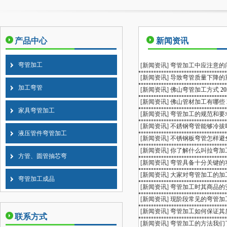
产品中心
新闻资讯
弯管加工
[新闻资讯]
弯管加工中应注意的
[新闻资讯]
导致弯管质量下降的
加工弯管
[新闻资讯]
佛山弯管加工方式
20
[新闻资讯]
佛山管材加工有哪些
家具弯管加工
[新闻资讯]
弯管加工的规范和要
[新闻资讯]
不銹钢弯管能够冷拔
液压管件弯管加工
[新闻资讯]
不锈钢板弯管怎样避
[新闻资讯]
你了解什么叫拉弯加
方管、圆管抽芯弯
[新闻资讯]
弯管具备十分关键的
[新闻资讯]
大家对弯管加工的加
弯管加工成品
[新闻资讯]
弯管加工时其商品的
[新闻资讯]
现阶段常见的弯管加
[新闻资讯]
弯管加工如何保证其
联系方式
[新闻资讯]
弯管加工的方法我们