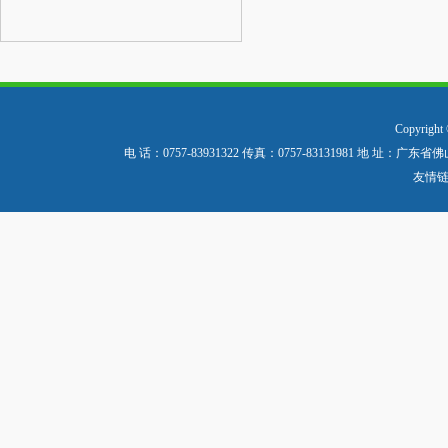
Copyri
电 话：0757-83931322 传真：0757-83131981
友情