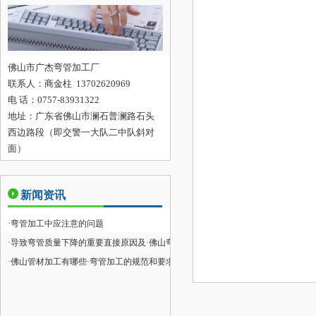
佛山市广杰弯管加工厂
联系人：
商金柱 13702620969
电 话：0757-83931322
地址：
广东省佛山市澜石普澜路石头
西边路段（即交警一大队二中队斜对
面）
新闻资讯
·
弯管加工中应注意的问题
·
导致弯管质量下降的重要直接原因及
·
佛山弯管加工方式
·
佛山管材加工有哪些
·
弯管加工的规范和要求