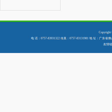
Copyri
电 话：0757-83931322 传真：0757-83131981
友情