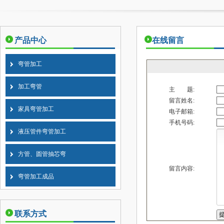
产品中心
在线留言
弯管加工
加工弯管
主 题:
留言姓名:
家具弯管加工
电子邮箱:
手机号码:
液压管件弯管加工
方管、圆管抽芯弯
留言内容:
弯管加工成品
联系方式