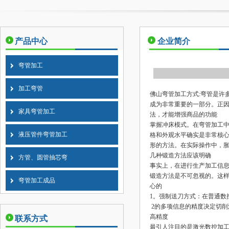
产品中心
企业简介
弯管加工
加工弯管
佛山弯管加工
方式:弯管是许
成为非常重要的一部分。正
家具弯管加工
法，才能增强商品的功能
掌握冲床模式。在弯管加工
液压管件弯管加工
格和外观水平确实是非常核
形的方法。在实际操作中，
几种锻造方法应该明确
方管、圆管抽芯弯
事实上，在进行生产加工信
锻造方法是不可忽视的。这
弯管加工成品
心的
1。强制送刀方式：在普通数
2的多项信息的精度决定切削
高精度
联系方式
最引人注目的是激光数控加