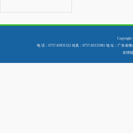
Copyri
电 话：0757-83931322 传真：0757-83131981
友情